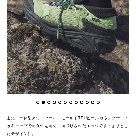
また、一体型アウトソール、モールドTPUヒールカウンター、ト
ゥキャップで耐久性を高め、面取りされたエッジですっきりとし
たデザインに。