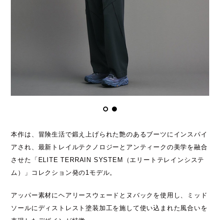
本作は、冒険生活で鍛え上げられた艶のあるブーツにインスパイ
アされ、最新トレイルテクノロジーとアンティークの美学を融合
させた「ELITE TERRAIN SYSTEM（エリートテレインシステ
ム）」コレクション発の1モデル。
アッパー素材にヘアリースウェードとヌバックを使用し、ミッド
ソールにディストレスト塗装加工を施して使い込まれた風合いを