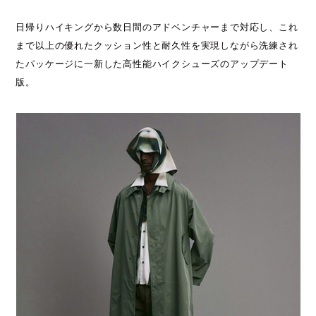
日帰りハイキングから数日間のアドベンチャーまで対応し、これ
まで以上の優れたクッション性と耐久性を実現しながら洗練され
たパッケージに一新した高性能ハイクシューズのアップデート
版。