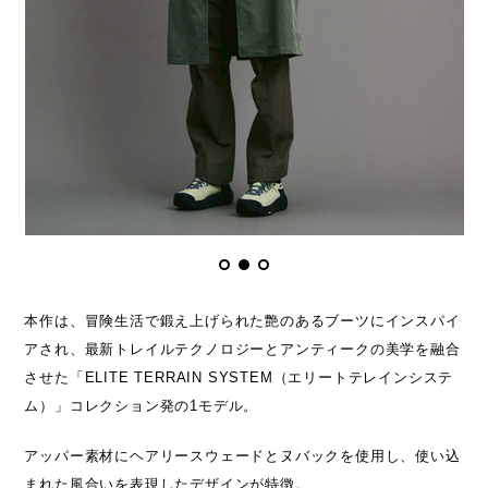
本作は、冒険生活で鍛え上げられた艶のあるブーツにインスパイ
アされ、最新トレイルテクノロジーとアンティークの美学を融合
させた「ELITE TERRAIN SYSTEM（エリートテレインシステ
ム）」コレクション発の1モデル。
アッパー素材にヘアリースウェードとヌバックを使用し、使い込
まれた風合いを表現したデザインが特徴。