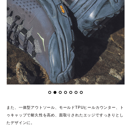
また、一体型アウトソール、モールドTPUヒールカウンター、ト
ゥキャップで耐久性を高め、面取りされたエッジですっきりとし
たデザインに。