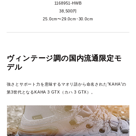
1168951-HWB
38,500円
25.0cm〜29.0cm･30.0cm
ヴィンテージ調の国内流通限定モ
デル
強さとサポート力を意味するマオリ語から命名された”KAHA”の
第3世代となるKAHA 3 GTX（カハ 3 GTX）。