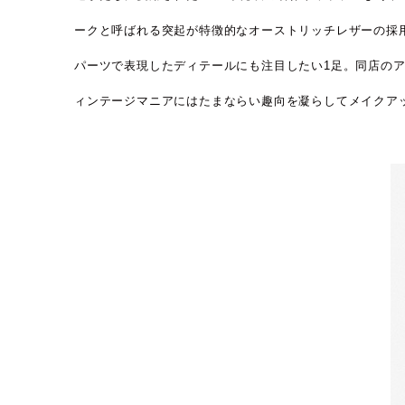
ークと呼ばれる突起が特徴的なオーストリッチレザーの採
パーツで表現したディテールにも注目したい1足。同店のアイ
ィンテージマニアにはたまならい趣向を凝らしてメイクア