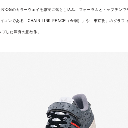
用やOGのカラーウェイを忠実に落とし込み、フォーラムとトップテンで
コンである「CHAIN LINK FENCE（金網）」や「東京改」のグ
ップした渾身の意欲作。