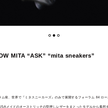
OW MITA “ASK” “mita sneakers”
ム発、世界で『ミタスニーカーズ』のみで展開するフォーラム 84 ロー
、USAメイドのオーストリッチの型押しレザーをまとったモデルから着