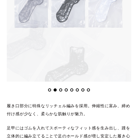
履き口部分に特殊なリッチェル編みを採用。伸縮性に富み、締め
付け感が少なく、柔らかな肌触りが魅力。
足甲にはゴムを入れてスポーティなフィット感を生み出し、踵を
立体的に編み立てることで足のホールド感が増し安定した履き心