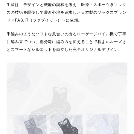
生産は、デザインと機能の調和を考え、医療・スポーツ系ソック
スの技術を駆使して履き心地を追求した日本製のソックスブラン
ド＜FAB.IT（ファブイット）＞に依頼。
手編みのようなソフトな風合いの出るローゲージパイル機で丁寧
に編み立てつつ、部分毎に編み方を変えることで程よいルーズさ
とスマートなシルエットを両立した完全オリジナルデザイン。