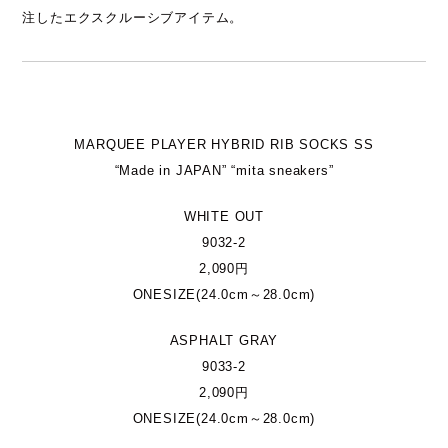
注したエクスクルーシブアイテム。
MARQUEE PLAYER HYBRID RIB SOCKS SS
“Made in JAPAN” “mita sneakers”
WHITE OUT
9032-2
2,090円
ONESIZE(24.0cm～28.0cm)
ASPHALT GRAY
9033-2
2,090円
ONESIZE(24.0cm～28.0cm)