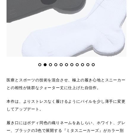
医療とスポーツの技術を混合させ、極上の履き心地とスニーカー
との相性が抜群なクォーター丈に仕上げた自信作。
本作は、よりストレスなく履けるようにパイルを少し薄手に変更
してアップデート。
履き口にはボディ同色の織りネームをあしらい、ホワイト、グレ
ー、ブラックの3色で展開する『ミタスニーカーズ』がカラー別