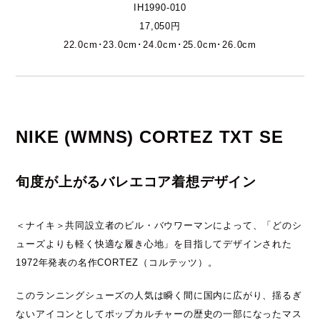
IH1990-010
17,050円
22.0cm･23.0cm･24.0cm･25.0cm･26.0cm
NIKE (WMNS) CORTEZ TXT SE
旬度が上がるバレエコア着想デザイン
＜ナイキ＞共同設立者のビル・バウワーマンによって、「どのシ
ューズよりも軽く快適な履き心地」を目指してデザインされた
1972年発表の名作CORTEZ（コルテッツ）。
このランニングシューズの人気は瞬く間に国内に広がり、揺るぎ
ないアイコンとしてポップカルチャーの歴史の一部になったマス