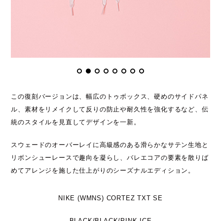
この復刻バージョンは、幅広のトゥボックス、硬めのサイドパネ
ル、素材をリメイクして反りの防止や耐久性を強化するなど、伝
統のスタイルを見直してデザインを一新。
スウェードのオーバーレイに高級感のある滑らかなサテン生地と
リボンシューレースで趣向を凝らし、バレエコアの要素を散りば
めてアレンジを施した仕上がりのシーズナルエディション。
NIKE (WMNS) CORTEZ TXT SE
BLACK/BLACK/PINK ICE