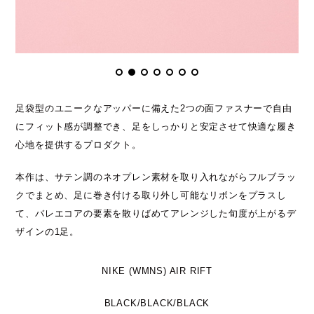
足袋型のユニークなアッパーに備えた2つの面ファスナーで自由
にフィット感が調整でき、足をしっかりと安定させて快適な履き
心地を提供するプロダクト。
本作は、サテン調のネオプレン素材を取り入れながらフルブラッ
クでまとめ、足に巻き付ける取り外し可能なリボンをプラスし
て、バレエコアの要素を散りばめてアレンジした旬度が上がるデ
ザインの1足。
NIKE (WMNS) AIR RIFT
BLACK/BLACK/BLACK