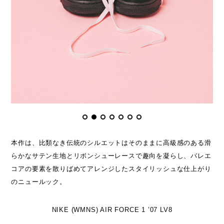
本作は、比類なき伝統のシルエットはそのままに高級感のある滑
らかなサテン生地とリボンシューレースで趣向を凝らし、バレエ
コアの要素を散りばめてアレンジしたスタイリッシュな仕上がり
のニュールック。
NIKE (WMNS) AIR FORCE 1 ’07 LV8