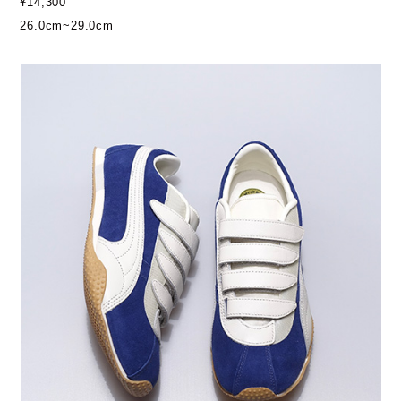
¥14,300
26.0cm~29.0cm