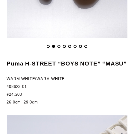
Puma H-STREET “BOYS NOTE” “MASU”
WARM WHITE/WARM WHITE
408623-01
¥24,200
26.0cm~29.0cm