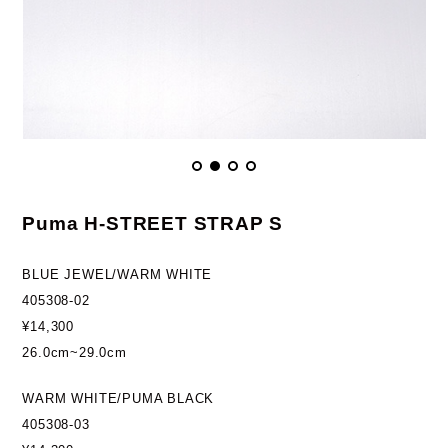
Puma H-STREET STRAP S
BLUE JEWEL/WARM WHITE
405308-02
¥14,300
26.0cm~29.0cm
WARM WHITE/PUMA BLACK
405308-03