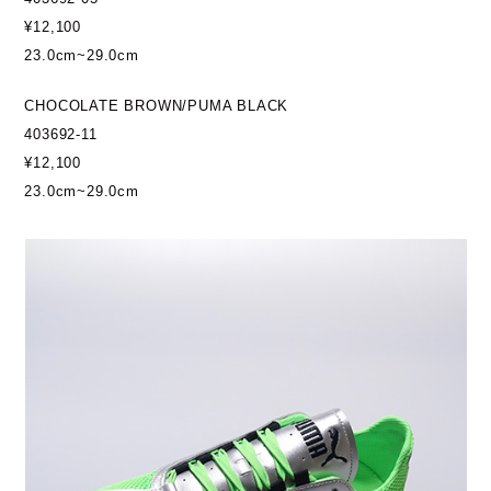
¥12,100
23.0cm~29.0cm
CHOCOLATE BROWN/PUMA BLACK
403692-11
¥12,100
23.0cm~29.0cm