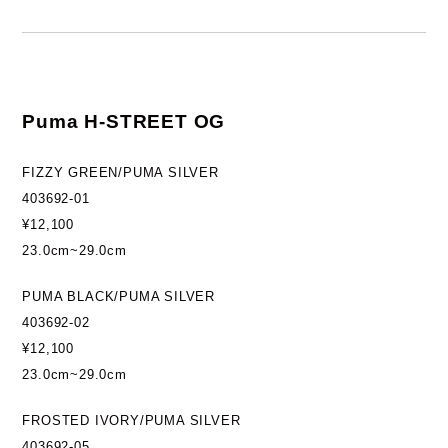
Puma H-STREET OG
FIZZY GREEN/PUMA SILVER
403692-01
¥12,100
23.0cm~29.0cm
PUMA BLACK/PUMA SILVER
403692-02
¥12,100
23.0cm~29.0cm
FROSTED IVORY/PUMA SILVER
403692-05