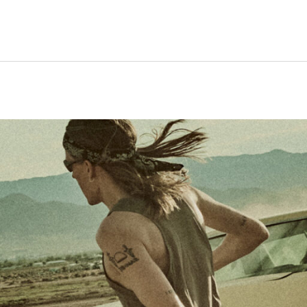
adida