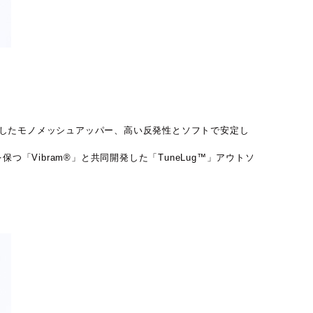
用したモノメッシュアッパー、高い反発性とソフトで安定し
つ「Vibram®」と共同開発した「TuneLug™」アウトソ