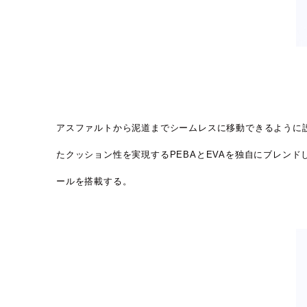
アスファルトから泥道までシームレスに移動できるように設
たクッション性を実現するPEBAとEVAを独自にブレンドした
ールを搭載する。