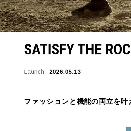
P
SATISFY THE RO
S
Launch
2026.05.13
ファッションと機能の両立を叶