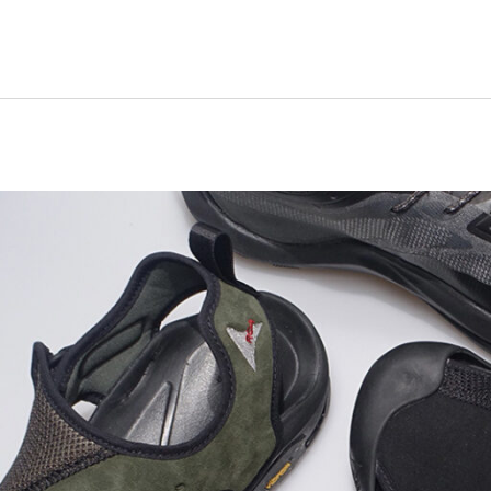
adida