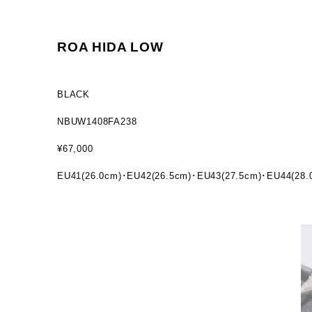
ROA HIDA LOW
BLACK
NBUW1408FA238
¥67,000
EU41(26.0cm)･EU42(26.5cm)･EU43(27.5cm)･EU44(28.