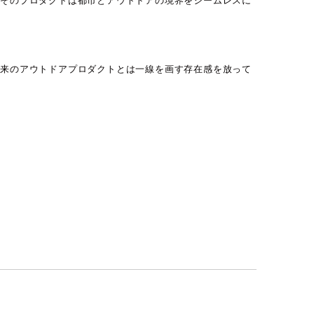
、そのプロダクトは都市とアウトドアの境界をシームレスに
従来のアウトドアプロダクトとは一線を画す存在感を放って